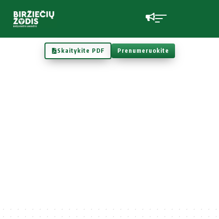
Skaitykite PDF
Prenumeruokite