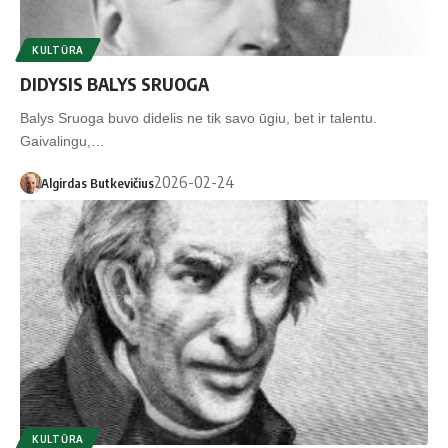
KULTŪRA
DIDYSIS BALYS SRUOGA
Balys Sruoga buvo didelis ne tik savo ūgiu, bet ir talentu.
Gaivalingu,…
2026-02-24
Algirdas Butkevičius
KULTŪRA