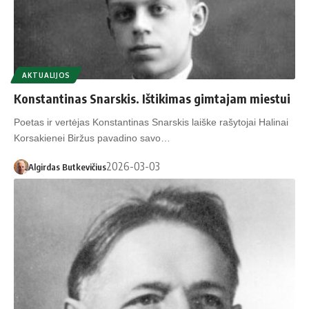
AKTUALIJOS
Konstantinas Snarskis. Ištikimas gimtajam miestui
Poetas ir vertėjas Konstantinas Snarskis laiške rašytojai Halinai
Korsakienei Biržus pavadino savo…
2026-03-03
Algirdas Butkevičius