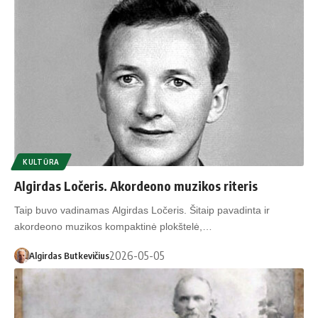
KULTŪRA
Algirdas Ločeris. Akordeono muzikos riteris
Taip buvo vadinamas Algirdas Ločeris. Šitaip pavadinta ir
akordeono muzikos kompaktinė plokštelė,…
2026-05-05
Algirdas Butkevičius