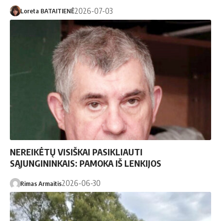
2026-07-03
Loreta BATAITIENĖ
NEREIKĖTŲ VISIŠKAI PASIKLIAUTI
SĄJUNGININKAIS: PAMOKA IŠ LENKIJOS
2026-06-30
Rimas Armaitis