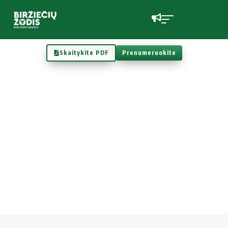
Skaitykite PDF
Prenumeruokite