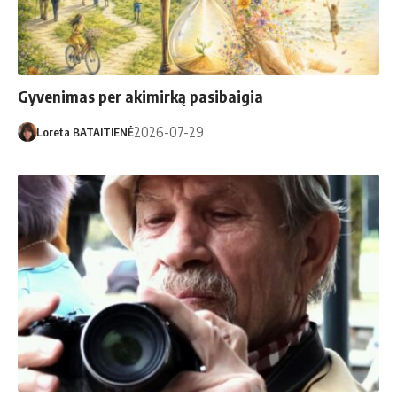
Gyvenimas per akimirką pasibaigia
2026-07-29
Loreta BATAITIENĖ