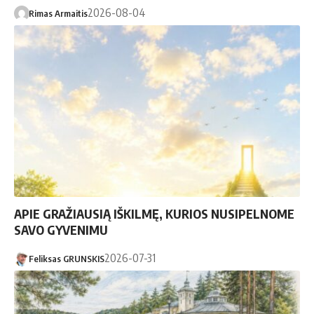
2026-08-04
Rimas Armaitis
APIE GRAŽIAUSIĄ IŠKILMĘ, KURIOS NUSIPELNOME
SAVO GYVENIMU
2026-07-31
Feliksas GRUNSKIS