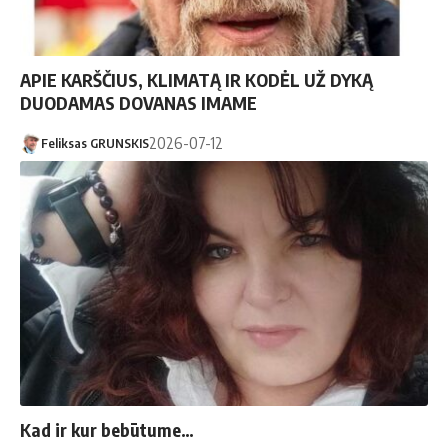
APIE KARŠČIUS, KLIMATĄ IR KODĖL UŽ DYKĄ
DUODAMAS DOVANAS IMAME
2026-07-12
Feliksas GRUNSKIS
Kad ir kur bebūtume…