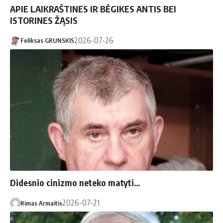
APIE LAIKRAŠTINES IR BĖGIKES ANTIS BEI
ISTORINES ŽĄSIS
2026-07-26
Feliksas GRUNSKIS
Didesnio cinizmo neteko matyti…
2026-07-21
Rimas Armaitis