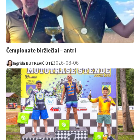
Čempionate biržiečiai – antri
2026-08-06
Ingrida BUTKEVIČIŪTĖ