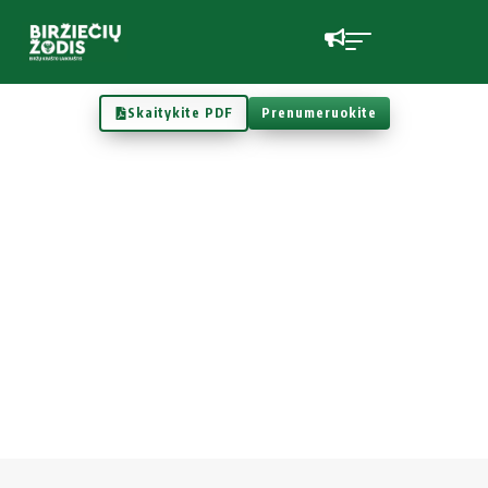
Skaitykite PDF
Prenumeruokite