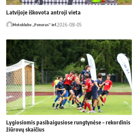
Latvijoje iškovota antroji vieta
2026-08-05
Motoklubo „Ponoras“ inf.
Lygiosiomis pasibaigusiose rungtynėse – rekordinis
žiūrovų skaičius