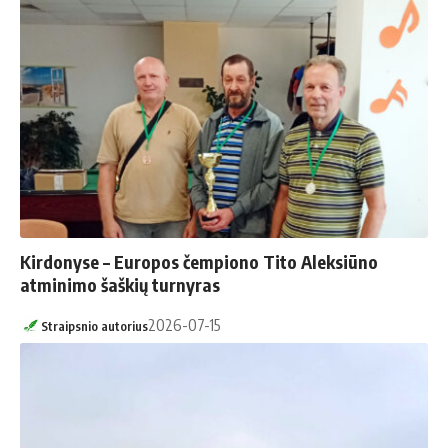
Kirdonyse – Europos čempiono Tito Aleksiūno
atminimo šaškių turnyras
2026-07-15
Straipsnio autorius