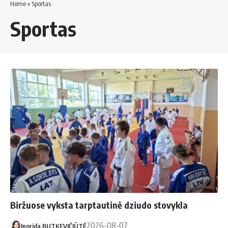
Home
»
Sportas
Sportas
Biržuose vyksta tarptautinė dziudo stovykla
2026-08-07
Ingrida BUTKEVIČIŪTĖ