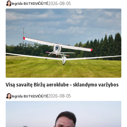
2026-08-05
Ingrida BUTKEVIČIŪTĖ
Visą savaitę Biržų aeroklube – sklandymo varžybos
2026-08-05
Ingrida BUTKEVIČIŪTĖ