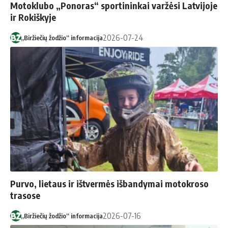
Motoklubo „Ponoras“ sportininkai varžėsi Latvijoje
ir Rokiškyje
2026-07-24
„Biržiečių žodžio“ informacija
Purvo, lietaus ir ištvermės išbandymai motokroso
trasose
2026-07-16
„Biržiečių žodžio“ informacija