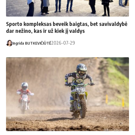
Sporto kompleksas beveik baigtas, bet savivaldybė
dar nežino, kas ir už kiek jį valdys
2026-07-29
Ingrida BUTKEVIČIŪTĖ