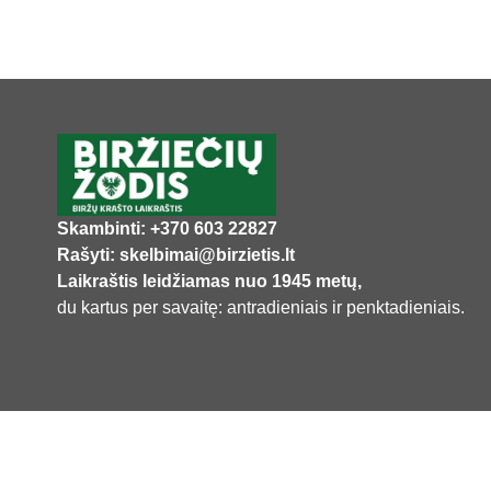
Skambinti: +370 603 22827
Rašyti: skelbimai@birzietis.lt
Laikraštis leidžiamas nuo 1945 metų,
du kartus per savaitę: antradieniais ir penktadieniais.