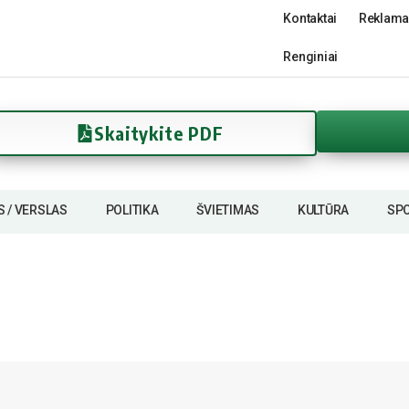
Kontaktai
Reklama
Renginiai
Skaitykite PDF
S / VERSLAS
POLITIKA
ŠVIETIMAS
KULTŪRA
SP