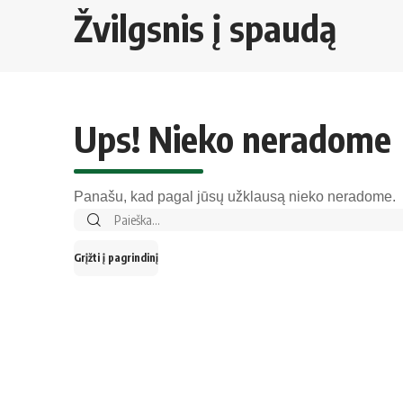
Žvilgsnis į spaudą
Ups! Nieko neradome
Panašu, kad pagal jūsų užklausą nieko neradome.
Grįžti į pagrindinį