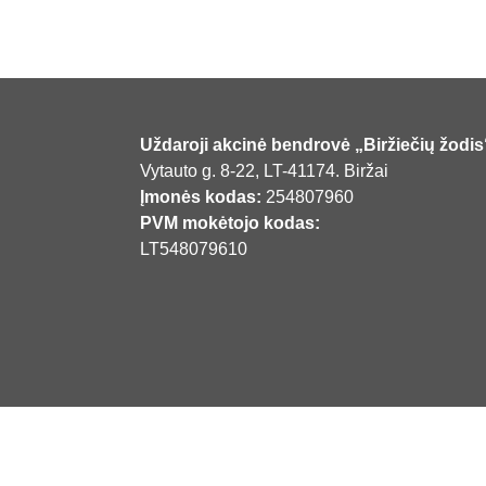
Uždaroji akcinė bendrovė „Biržiečių žodis
Vytauto g. 8-22, LT-41174. Biržai
Įmonės kodas:
254807960
PVM mokėtojo kodas:
LT548079610