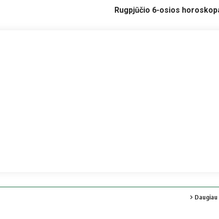
Rugpjūčio 6-osios horoskopa
Daugiau 