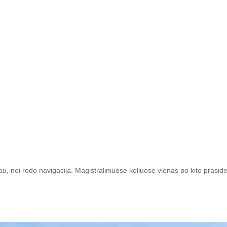
giau, nei rodo navigacija. Magistraliniuose keliuose vienas po kito prasid