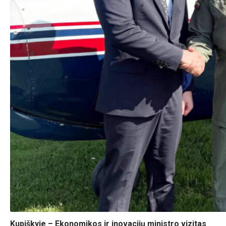
Kupiškyje – Ekonomikos ir inovacijų ministro vizitas