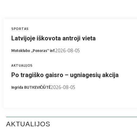
SPORTAS
Latvijoje iškovota antroji vieta
2026-08-05
Motoklubo „Ponoras“ inf.
AKTUALIJOS
Po tragiško gaisro – ugniagesių akcija
2026-08-05
Ingrida BUTKEVIČIŪTĖ
AKTUALIJOS