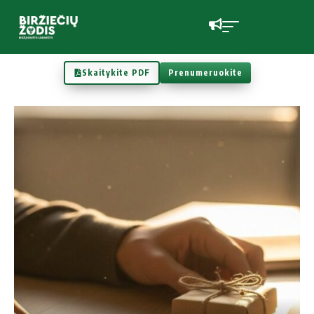
Skaitykite PDF
Prenumeruokite