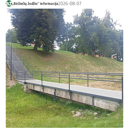
2026-08-07
„Biržiečių žodžio“ informacija
V. Lesčinskienės nuotr.