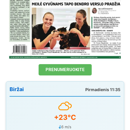
PRENUMERUOKITE
Biržai
Pirmadienis 11:35
+23°C
6 m/s