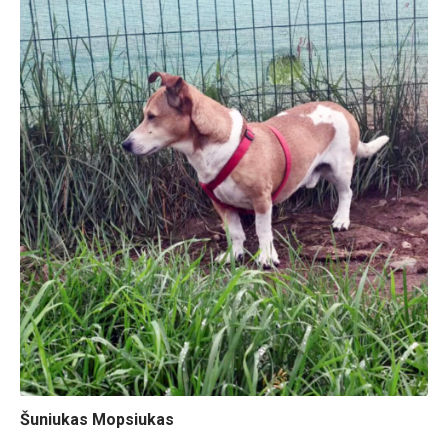
Šuniukas Mopsiukas