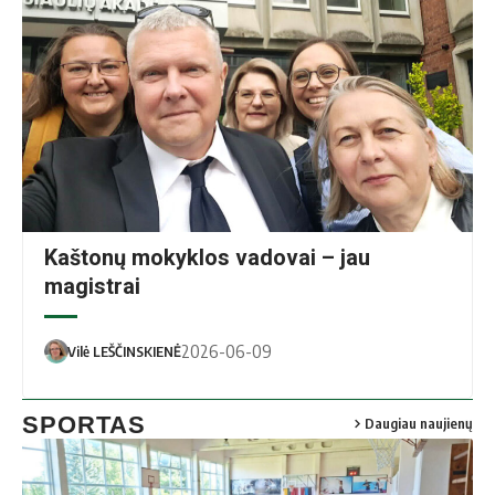
Kaštonų mokyklos vadovai – jau
magistrai
2026-06-09
Vilė LEŠČINSKIENĖ
SPORTAS
Daugiau naujienų