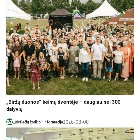
„Biržų duonos“ šeimų šventėje – daugiau nei 300
dalyvių
2026-08-08
„Biržiečių žodžio“ informacija