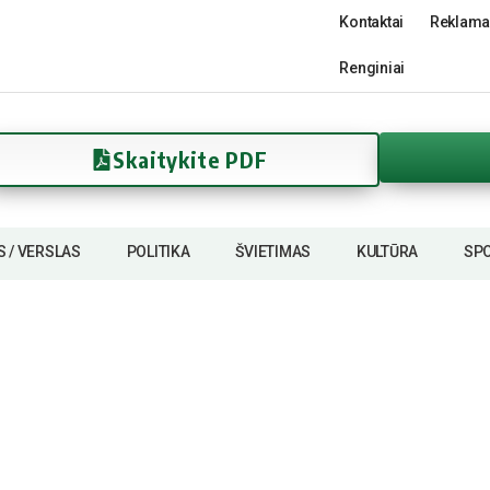
Kontaktai
Reklama
Renginiai
Skaitykite PDF
S / VERSLAS
POLITIKA
ŠVIETIMAS
KULTŪRA
SP