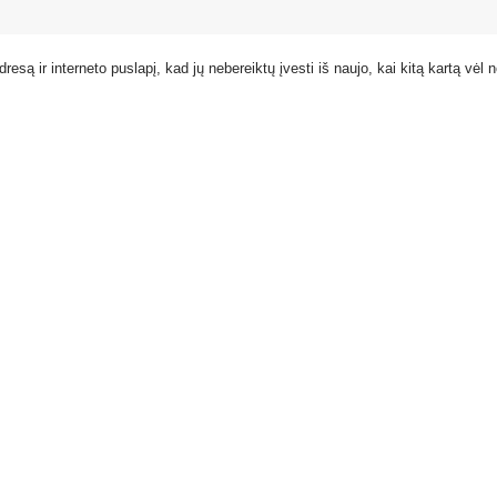
resą ir interneto puslapį, kad jų nebereiktų įvesti iš naujo, kai kitą kartą vėl