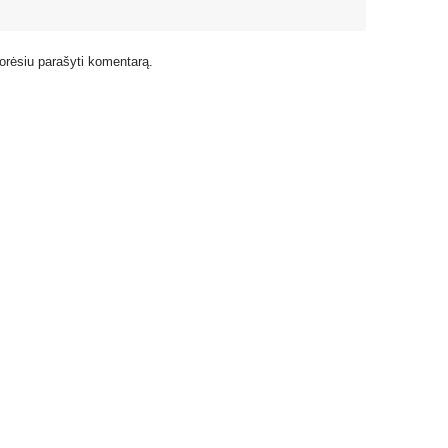
 norėsiu parašyti komentarą.