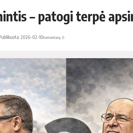
intis – patogi terpė aps
Publikuota: 2026-02-10
Komentarų: 0