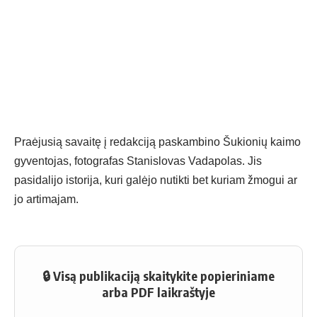
Praėjusią savaitę į redakciją paskambino Šukionių kaimo
gyventojas, fotografas Stanislovas Vadapolas. Jis
pasidalijo istorija, kuri galėjo nutikti bet kuriam žmogui ar
jo artimajam.
🔒 Visą publikaciją skaitykite popieriniame
arba PDF laikraštyje