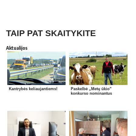
TAIP PAT SKAITYKITE
Aktualijos
Kantrybės keliaujantiems!
Paskelbė „Metų ūkio”
konkurso nominantus