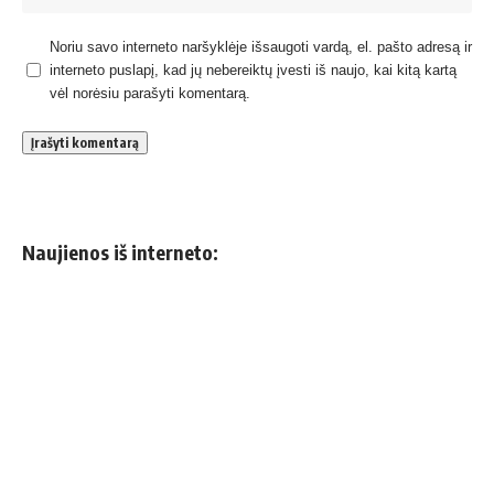
Noriu savo interneto naršyklėje išsaugoti vardą, el. pašto adresą ir
interneto puslapį, kad jų nebereiktų įvesti iš naujo, kai kitą kartą
vėl norėsiu parašyti komentarą.
Naujienos iš interneto: