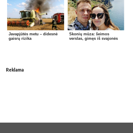
Javapjūtės metu – didesnė
Skonių mūza: šeimos
gaisrų rizika
verslas, gimęs iš svajonės
Reklama