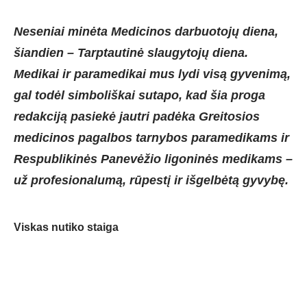
Neseniai minėta Medicinos darbuotojų diena,
šiandien – Tarptautinė slaugytojų diena.
Medikai ir paramedikai mus lydi visą gyvenimą,
gal todėl simboliškai sutapo, kad šia proga
redakciją pasiekė jautri padėka Greitosios
medicinos pagalbos tarnybos paramedikams ir
Respublikinės Panevėžio ligoninės medikams –
už profesionalumą, rūpestį ir išgelbėtą gyvybę.
Viskas nutiko staiga