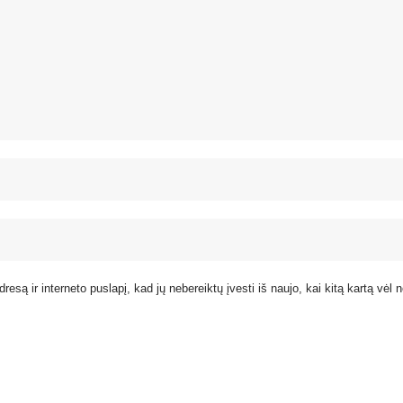
resą ir interneto puslapį, kad jų nebereiktų įvesti iš naujo, kai kitą kartą vėl