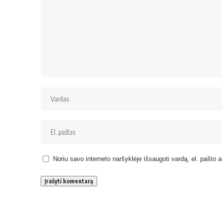
Noriu savo interneto naršyklėje išsaugoti vardą, el. pašto ad