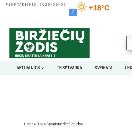
PENKTADIENIS, 2026-08-07
+18°C
AKTUALIJOS
TEISĖTVARKA
SVEIKATA
ŪKI
Home
»
Blog
»
Sąvartyne degė atliekos