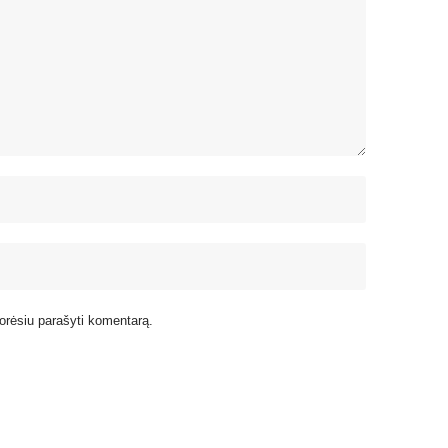
 norėsiu parašyti komentarą.