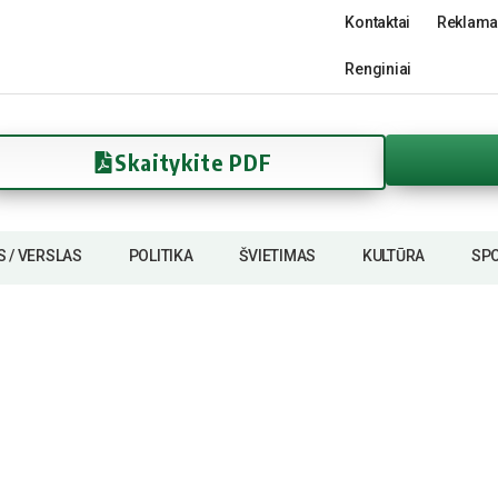
Kontaktai
Reklama
Renginiai
Skaitykite PDF
S / VERSLAS
POLITIKA
ŠVIETIMAS
KULTŪRA
SP