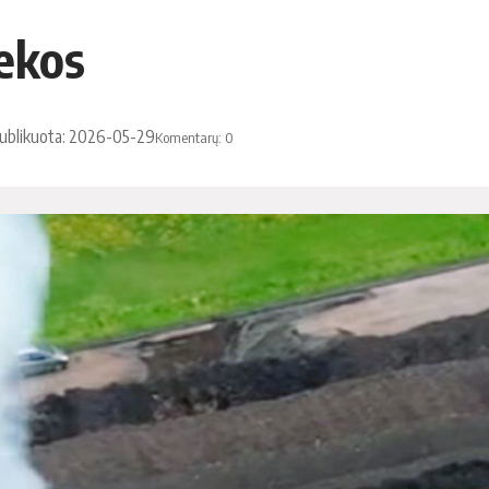
iekos
ublikuota: 2026-05-29
Komentarų: 0