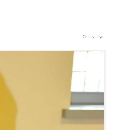
7 min skaitymo