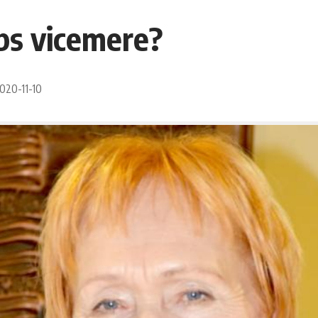
aps vicemere?
2020-11-10