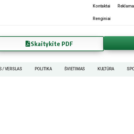
Kontaktai
Reklama
Renginiai
Skaitykite PDF
S / VERSLAS
POLITIKA
ŠVIETIMAS
KULTŪRA
SP