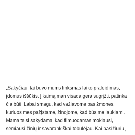
„Sakyčiau, tai buvo mums linksmas laiko praleidimas,
įdomus iššūkis. Į kaimą man visada gera sugrįžti, patinka
čia būti. Labai smagu, kad važiavome pas žmones,
kuriuos mes pažįstame, žinojome, kad būsime laukiami.
Mama teisi sakydama, kad filmuodamas mokiausi,
sėmiausi žinių ir savarankiškai tobulėjau. Kai pasižiūriu į