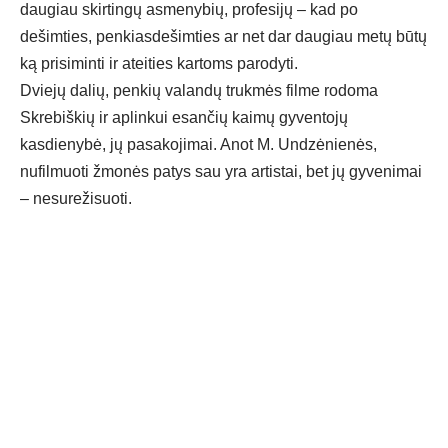
daugiau skirtingų asmenybių, profesijų – kad po
dešimties, penkiasdešimties ar net dar daugiau metų būtų
ką prisiminti ir ateities kartoms parodyti.
Dviejų dalių, penkių valandų trukmės filme rodoma
Skrebiškių ir aplinkui esančių kaimų gyventojų
kasdienybė, jų pasakojimai. Anot M. Undzėnienės,
nufilmuoti žmonės patys sau yra artistai, bet jų gyvenimai
– nesurežisuoti.