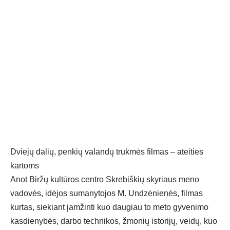
Dviejų dalių, penkių valandų trukmės filmas – ateities
kartoms
Anot Biržų kultūros centro Skrebiškių skyriaus meno
vadovės, idėjos sumanytojos M. Undzėnienės, filmas
kurtas, siekiant įamžinti kuo daugiau to meto gyvenimo
kasdienybės, darbo technikos, žmonių istorijų, veidų, kuo