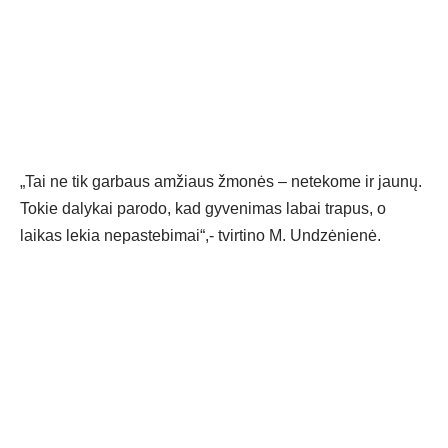
„Tai ne tik garbaus amžiaus žmonės – netekome ir jaunų.
Tokie dalykai parodo, kad gyvenimas labai trapus, o
laikas lekia nepastebimai“,- tvirtino M. Undzėnienė.