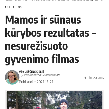
AKTUALIJOS
Mamos ir sūnaus
kūrybos rezultatas –
nesurežisuoto
gyvenimo filmas
Vilė LEŠČINSKIENĖ
- „Biržiečių žodžio“ korespondentė
4 min skaitymo
Publikuota: 2021-12-21