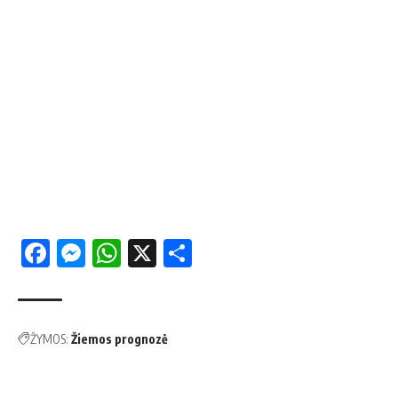
Facebook
Messenger
WhatsApp
X
Share
ŽYMOS:
Žiemos prognozė