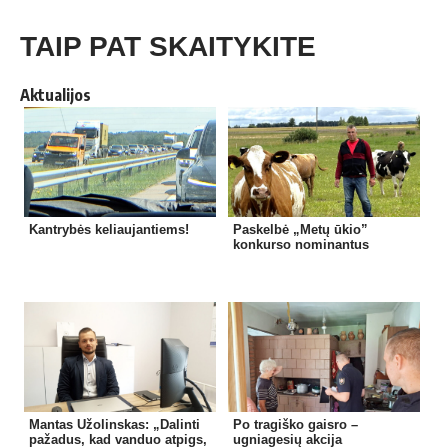
TAIP PAT SKAITYKITE
Aktualijos
Kantrybės keliaujantiems!
Paskelbė „Metų ūkio”
konkurso nominantus
Mantas Užolinskas: „Dalinti
Po tragiško gaisro –
pažadus, kad vanduo atpigs,
ugniagesių akcija