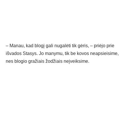
– Manau, kad blogį gali nugalėti tik gėris, – priėjo prie
išvados Stasys. Jo manymu, tik be kovos neapsieisime,
nes blogio gražiais žodžiais neįveiksime.