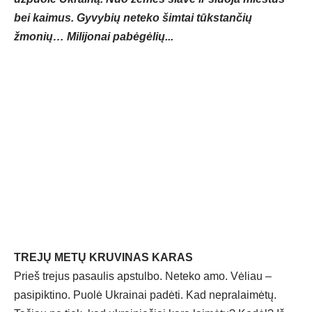
bei kaimus. Gyvybių neteko šimtai tūkstančių
žmonių… Milijonai pabėgėlių...
TREJŲ METŲ KRUVINAS KARAS
Prieš trejus pasaulis apstulbo. Neteko amo. Vėliau –
pasipiktino. Puolė Ukrainai padėti. Kad nepralaimėtų.