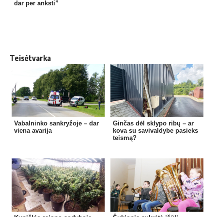
dar per anksti”
Teisėtvarka
Vabalninko sankryžoje – dar
Ginčas dėl sklypo ribų – ar
viena avarija
kova su savivaldybe pasieks
teismą?