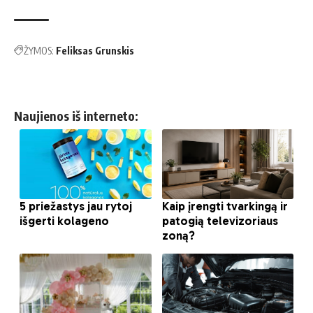
ŽYMOS:
Feliksas Grunskis
Naujienos iš interneto: