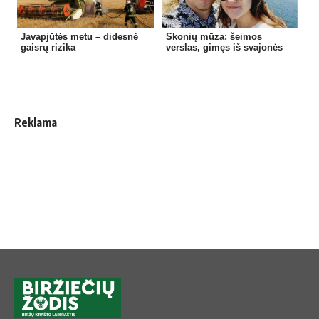
Javapjūtės metu – didesnė
Skonių mūza: šeimos
gaisrų rizika
verslas, gimęs iš svajonės
Reklama