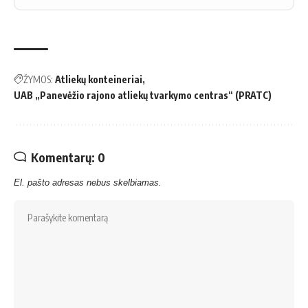
ŽYMOS:
Atliekų konteineriai
UAB „Panevėžio rajono atliekų tvarkymo centras“ (PRATC)
Komentarų: 0
El. pašto adresas nebus skelbiamas.