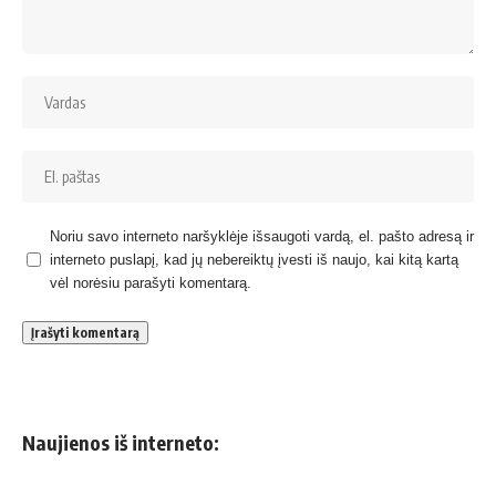
Noriu savo interneto naršyklėje išsaugoti vardą, el. pašto adresą ir
interneto puslapį, kad jų nebereiktų įvesti iš naujo, kai kitą kartą
vėl norėsiu parašyti komentarą.
Naujienos iš interneto: