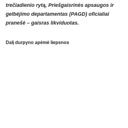
trečiadienio rytą, Priešgaisrinės apsaugos ir
gelbėjimo departamentas (PAGD) oficialiai
pranešė – gaisras likviduotas.
Dalį durpyno apėmė liepsnos