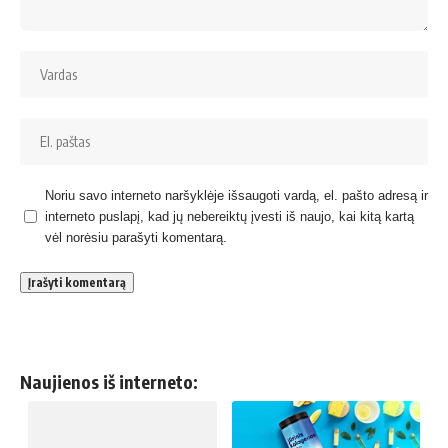
Noriu savo interneto naršyklėje išsaugoti vardą, el. pašto adresą ir
interneto puslapį, kad jų nebereiktų įvesti iš naujo, kai kitą kartą
vėl norėsiu parašyti komentarą.
Naujienos iš interneto: