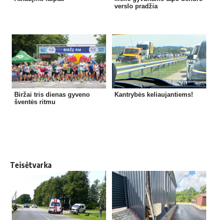
verslo pradžia
Biržai tris dienas gyveno
Kantrybės keliaujantiems!
šventės ritmu
Teisėtvarka