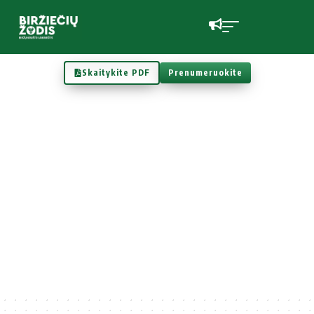
Skaitykite PDF
Prenumeruokite