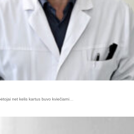
bėtojai net kelis kartus buvo kviečiami…