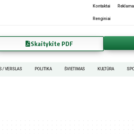
Kontaktai
Reklama
Renginiai
Skaitykite PDF
S / VERSLAS
POLITIKA
ŠVIETIMAS
KULTŪRA
SP