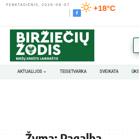
PENKTADIENIS, 2026-08-07
+18°C
AKTUALIJOS
TEISĖTVARKA
SVEIKATA
ŪKI
Žyma:
Pagalba