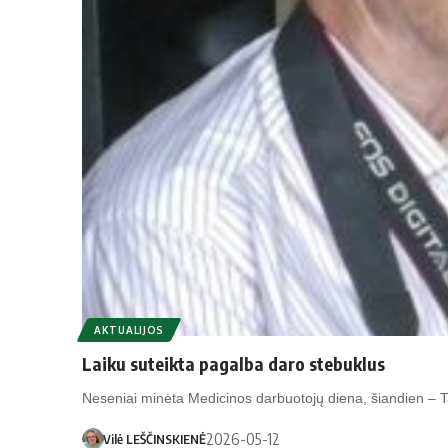
AKTUALIJOS
Laiku suteikta pagalba daro stebuklus
Neseniai minėta Medicinos darbuotojų diena, šiandien – T
2026-05-12
Vilė LEŠČINSKIENĖ