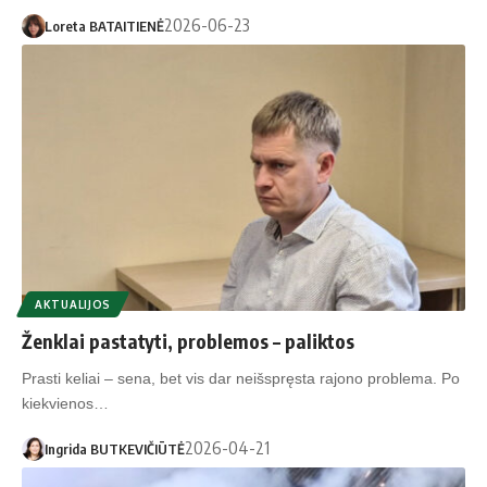
2026-06-23
Loreta BATAITIENĖ
AKTUALIJOS
Ženklai pastatyti, problemos – paliktos
Prasti keliai – sena, bet vis dar neišspręsta rajono problema. Po
kiekvienos…
2026-04-21
Ingrida BUTKEVIČIŪTĖ