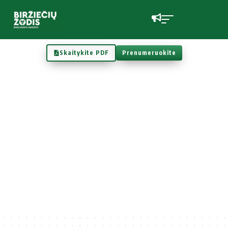
Skaitykite PDF
Prenumeruokite