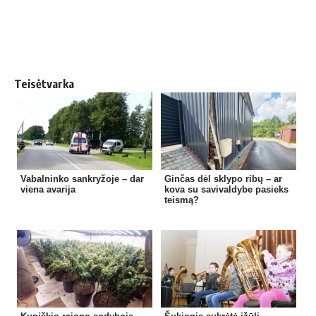
Teisėtvarka
Vabalninko sankryžoje – dar
Ginčas dėl sklypo ribų – ar
viena avarija
kova su savivaldybe pasieks
teismą?