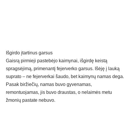
Išgirdo įtartinus garsus
Gaisrą pirmieji pastebėjo kaimynai, išgirdę keistą
spragsėjimą, primenantį fejerverko garsus. Išėję į lauką
suprato – ne fejerverkai šaudo, bet kaimynų namas dega.
Pasak biržiečių, namas buvo gyvenamas,
remontuojamas, jis buvo draustas, o nelaimės metu
žmonių pastate nebuvo.