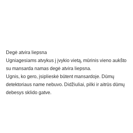
Degė atvira liepsna
Ugniagesiams atvykus į įvykio vietą, mūrinis vieno aukšto
su mansarda namas degė atvira liepsna.
Ugnis, ko gero, įsiplieskė būtent mansardoje. Dūmų
detektoriaus name nebuvo. Didžiuliai, pilki ir aitrūs dūmų
debesys sklido gatve.