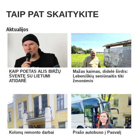
TAIP PAT SKAITYKITE
Aktualijos
KAIP POETAS ALIS BIRŽŲ
Mažas kaimas, didelė širdis:
ŠVENTĘ SU LIETUMI
Lebeniškių seniūnaitis tiki
ATIDARĖ
žmonėmis
Kolonų remonto darbai
Prašo autobuso į Pasvalį