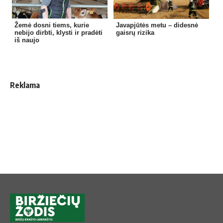
Žemė dosni tiems, kurie
Javapjūtės metu – didesnė
nebijo dirbti, klysti ir pradėti
gaisrų rizika
iš naujo
Reklama