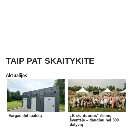
TAIP PAT SKAITYKITE
Aktualijos
Vargas dėl tualetų
„Biržų duonos“ šeimų
šventėje – daugiau nei 300
dalyvių