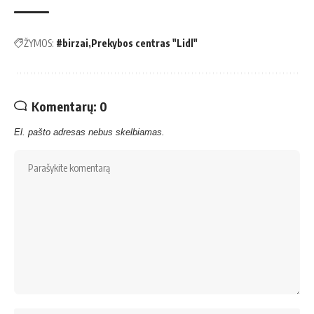
ŽYMOS:
#birzai
Prekybos centras "Lidl"
Komentarų: 0
El. pašto adresas nebus skelbiamas.