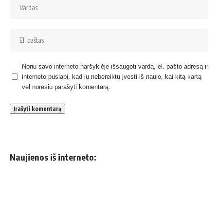
Noriu savo interneto naršyklėje išsaugoti vardą, el. pašto adresą ir
interneto puslapį, kad jų nebereiktų įvesti iš naujo, kai kitą kartą
vėl norėsiu parašyti komentarą.
Naujienos iš interneto: