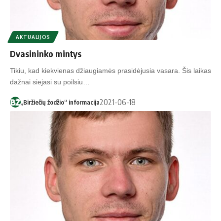
AKTUALIJOS
Dvasininko mintys
Tikiu, kad kiekvienas džiaugiamės prasidėjusia vasara. Šis laikas
dažnai siejasi su poilsiu…
2021-06-18
„Biržiečių žodžio“ informacija