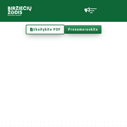
Skaitykite PDF
Prenumeruokite