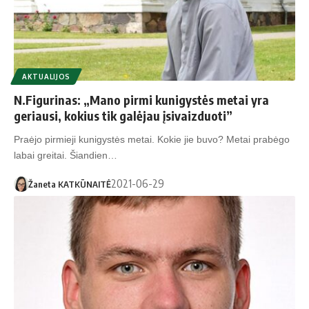
AKTUALIJOS
N.Figurinas: „Mano pirmi kunigystės metai yra
geriausi, kokius tik galėjau įsivaizduoti”
Praėjo pirmieji kunigystės metai. Kokie jie buvo? Metai prabėgo
labai greitai. Šiandien…
2021-06-29
Žaneta KATKŪNAITĖ