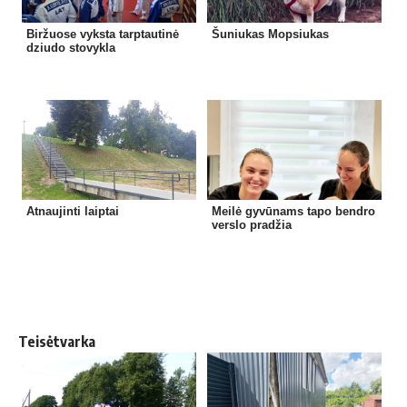
Biržuose vyksta tarptautinė
Šuniukas Mopsiukas
dziudo stovykla
Atnaujinti laiptai
Meilė gyvūnams tapo bendro
verslo pradžia
Teisėtvarka