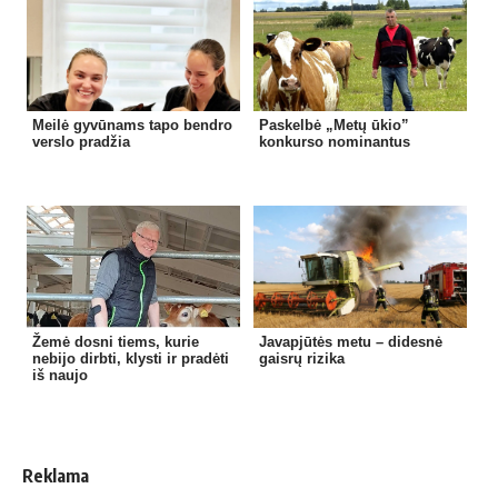
Meilė gyvūnams tapo bendro
Paskelbė „Metų ūkio”
verslo pradžia
konkurso nominantus
Žemė dosni tiems, kurie
Javapjūtės metu – didesnė
nebijo dirbti, klysti ir pradėti
gaisrų rizika
iš naujo
Reklama