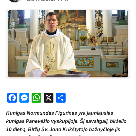
Facebook
Messenger
WhatsApp
X
Share
Kunigas Normundas Figurinas yra jauniausias
kunigas Panevėžio vyskupijoje. Šį savaitgalį, birželio
10 dieną, Biržų Šv. Jono Krikštytojo bažnyčioje jis