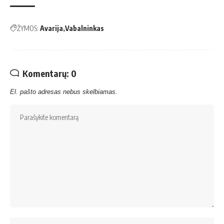
ŽYMOS:
Avarija
Vabalninkas
Komentarų: 0
El. pašto adresas nebus skelbiamas.