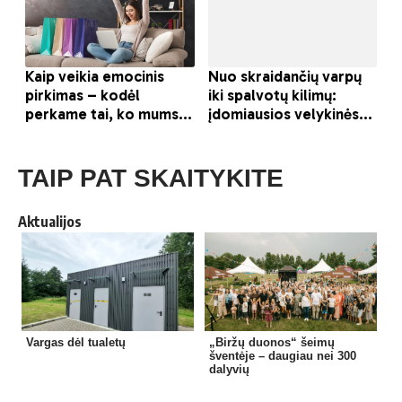
TAIP PAT SKAITYKITE
Aktualijos
Vargas dėl tualetų
„Biržų duonos“ šeimų
šventėje – daugiau nei 300
dalyvių