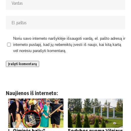
Noriu savo interneto naršyklėje išsaugoti vardą, el. pašto adresą ir
interneto puslapį, kad jų nebereiktų įvesti iš naujo, kai kitą kartą
vėl norėsiu parašyti komentarą.
Naujienos iš interneto: