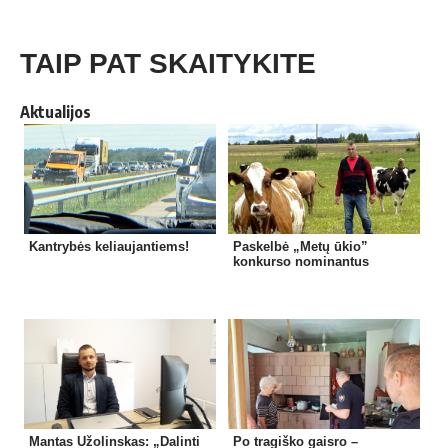
TAIP PAT SKAITYKITE
Aktualijos
Kantrybės keliaujantiems!
Paskelbė „Metų ūkio”
konkurso nominantus
Mantas Užolinskas: „Dalinti
Po tragiško gaisro –