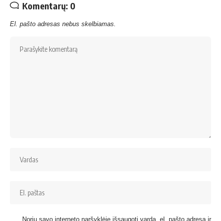
Komentarų: 0
El. pašto adresas nebus skelbiamas.
Noriu savo interneto naršyklėje išsaugoti vardą, el. pašto adresą ir