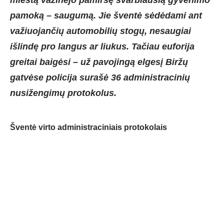
pamoką – saugumą. Jie šventė sėdėdami ant
važiuojančių automobilių stogų, nesaugiai
išlindę pro langus ar liukus. Tačiau euforija
greitai baigėsi – už pavojingą elgesį Biržų
gatvėse policija surašė 36 administracinių
nusižengimų protokolus.
Šventė virto administraciniais protokolais