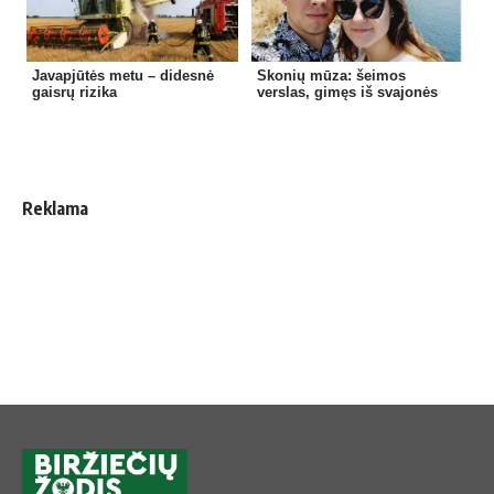
Javapjūtės metu – didesnė
Skonių mūza: šeimos
gaisrų rizika
verslas, gimęs iš svajonės
Reklama