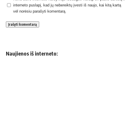
interneto puslapį, kad jų nebereiktų įvesti iš naujo, kai kitą kartą
vėl norėsiu parašyti komentarą.
Naujienos iš interneto: