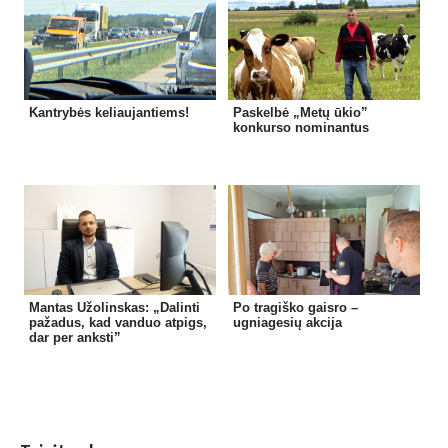
Kantrybės keliaujantiems!
Paskelbė „Metų ūkio”
konkurso nominantus
Mantas Užolinskas: „Dalinti
Po tragiško gaisro –
pažadus, kad vanduo atpigs,
ugniagesių akcija
dar per anksti”