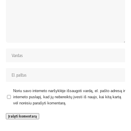
Noriu savo interneto naršyklėje išsaugoti vardą, el. pašto adresą ir
interneto puslapį, kad jų nebereiktų įvesti iš naujo, kai kitą kartą
vėl norėsiu parašyti komentarą.