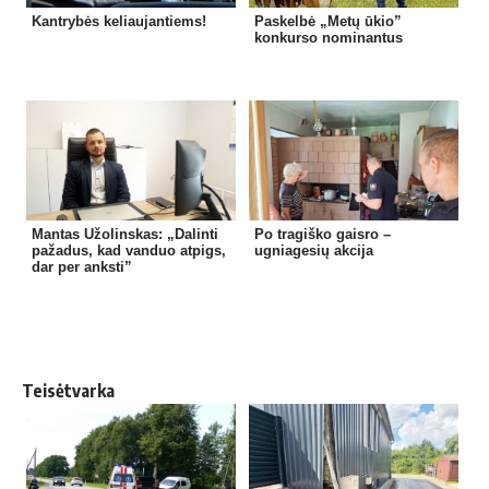
Kantrybės keliaujantiems!
Paskelbė „Metų ūkio”
konkurso nominantus
Mantas Užolinskas: „Dalinti
Po tragiško gaisro –
pažadus, kad vanduo atpigs,
ugniagesių akcija
dar per anksti”
Teisėtvarka