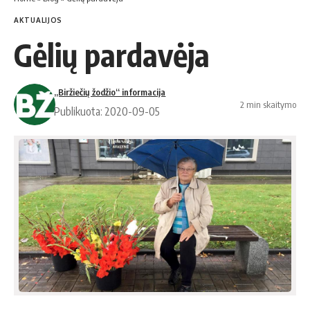
AKTUALIJOS
Gėlių pardavėja
„Biržiečių žodžio“ informacija
2 min skaitymo
Publikuota: 2020-09-05