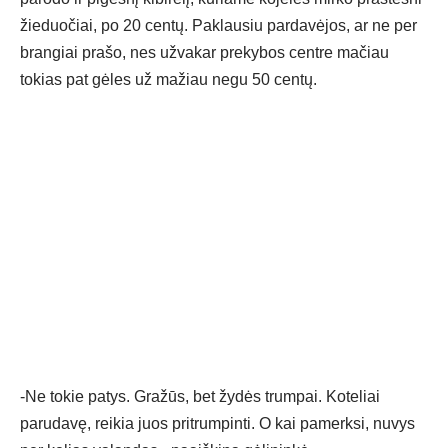
žieduočiai, po 20 centų. Paklausiu pardavėjos, ar ne per
brangiai prašo, nes užvakar prekybos centre mačiau
tokias pat gėles už mažiau negu 50 centų.
-Ne tokie patys. Gražūs, bet žydės trumpai. Koteliai
parudavę, reikia juos pritrumpinti. O kai pamerksi, nuvys