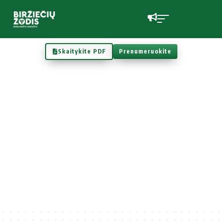
Skaitykite PDF
Prenumeruokite