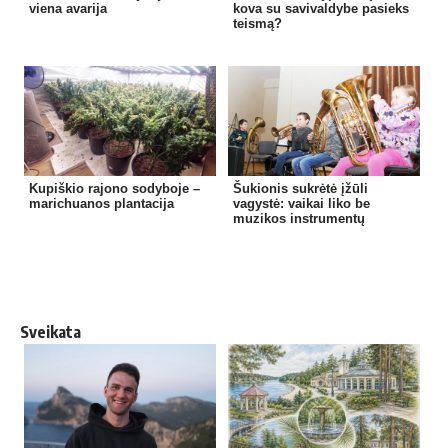
viena avarija
kova su savivaldybe pasieks
teismą?
Kupiškio rajono sodyboje –
Šukionis sukrėtė įžūli
marichuanos plantacija
vagystė: vaikai liko be
muzikos instrumentų
Sveikata