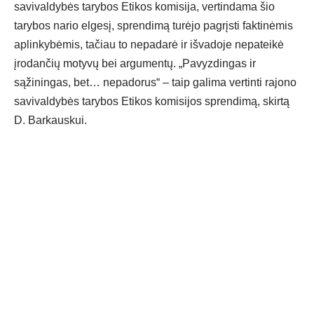
savivaldybės tarybos Etikos komisija, vertindama šio
tarybos nario elgesį, sprendimą turėjo pagrįsti faktinėmis
aplinkybėmis, tačiau to nepadarė ir išvadoje nepateikė
įrodančių motyvų bei argumentų. „Pavyzdingas ir
sąžiningas, bet… nepadorus“ – taip galima vertinti rajono
savivaldybės tarybos Etikos komisijos sprendimą, skirtą
D. Barkauskui.