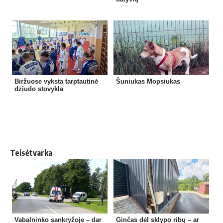
Biržuose vyksta tarptautinė
Šuniukas Mopsiukas
dziudo stovykla
Teisėtvarka
Vabalninko sankryžoje – dar
Ginčas dėl sklypo ribų – ar