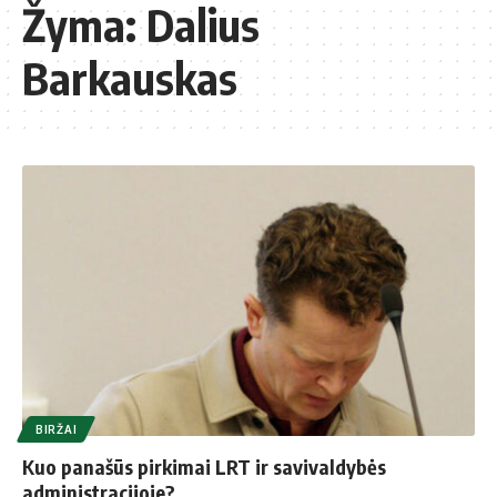
Žyma:
Dalius
Barkauskas
BIRŽAI
Kuo panašūs pirkimai LRT ir savivaldybės
administracijoje?