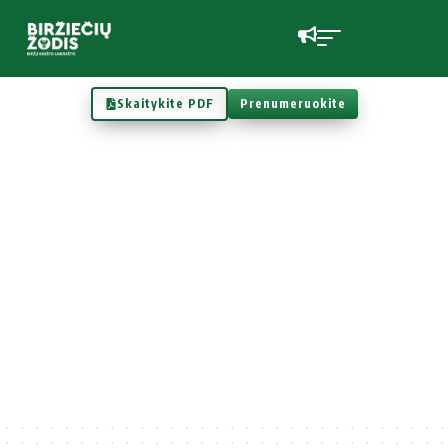
Skaitykite PDF
Prenumeruokite