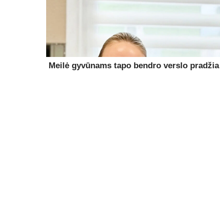
Meilė gyvūnams tapo bendro verslo pradžia