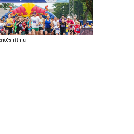
entės ritmu