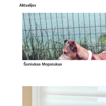
Aktualijos
Šuniukas Mopsiukas