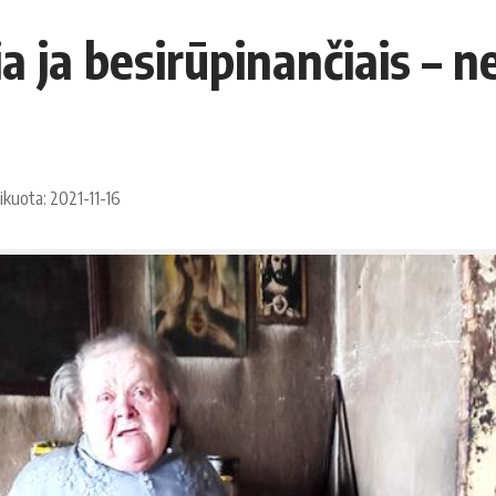
a ja besirūpinančiais – n
ikuota: 2021-11-16