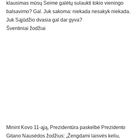
klausimas mūsų Seime galėtų sulaukti tokio vieningo
balsavimo? Gal. Juk sakoma: niekada nesakyk niekada.
Juk Sąjūdžio dvasia gal dar gyva?
Šventiniai žodžiai
Minint Kovo 11-ąją, Prezidentūra paskelbė Prezidento
Gitano Nausėdos žodžius: „Žengdami laisvės keliu,