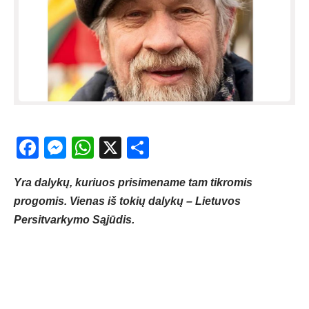
Facebook
Messenger
WhatsApp
X
Share
Yra dalykų, kuriuos prisimename tam tikromis
progomis. Vienas iš tokių dalykų – Lietuvos
Persitvarkymo Sąjūdis.