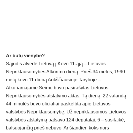
Ar būtų vienybė?
Sąjūdis atvedė Lietuvą į Kovo 11-ąją – Lietuvos
Nepriklausomybės Atkūrimo dieną. Prieš 34 metus, 1990
metų kovo 11 dieną Aukščiausioje Taryboje –
Atkuriamajame Seime buvo pasirašytas Lietuvos
Nepriklausomybės atstatymo aktas. Tą dieną, 22 valandą
44 minutės buvo oficialiai paskelbta apie Lietuvos
valstybės Nepriklausomybę. Už nepriklausomos Lietuvos
valstybės atstatymą balsavo 124 deputatai, 6 – susilaikė,
balsuojančių prieš nebuvo. Ar šiandien koks nors