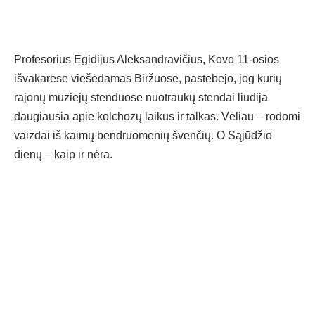
Profesorius Egidijus Aleksandravičius, Kovo 11-osios
išvakarėse viešėdamas Biržuose, pastebėjo, jog kurių
rajonų muziejų stenduose nuotraukų stendai liudija
daugiausia apie kolchozų laikus ir talkas. Vėliau – rodomi
vaizdai iš kaimų bendruomenių švenčių. O Sąjūdžio
dienų – kaip ir nėra.