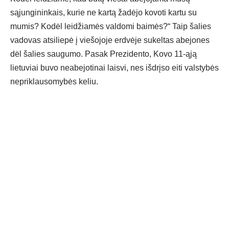
sąjungininkais, kurie ne kartą žadėjo kovoti kartu su
mumis? Kodėl leidžiamės valdomi baimės?“ Taip šalies
vadovas atsiliepė į viešojoje erdvėje sukeltas abejones
dėl šalies saugumo. Pasak Prezidento, Kovo 11-ąją
lietuviai buvo neabejotinai laisvi, nes išdrįso eiti valstybės
nepriklausomybės keliu.