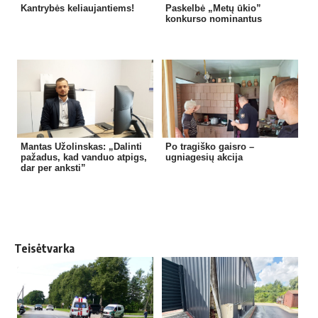
Kantrybės keliaujantiems!
Paskelbė „Metų ūkio”
konkurso nominantus
Mantas Užolinskas: „Dalinti
Po tragiško gaisro –
pažadus, kad vanduo atpigs,
ugniagesių akcija
dar per anksti”
Teisėtvarka