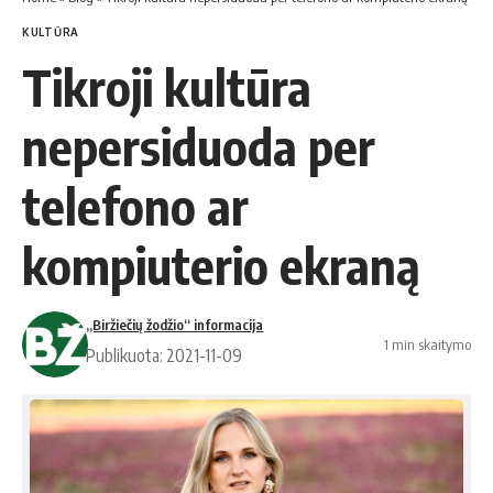
KULTŪRA
Tikroji kultūra
nepersiduoda per
telefono ar
kompiuterio ekraną
„Biržiečių žodžio“ informacija
1 min skaitymo
Publikuota: 2021-11-09