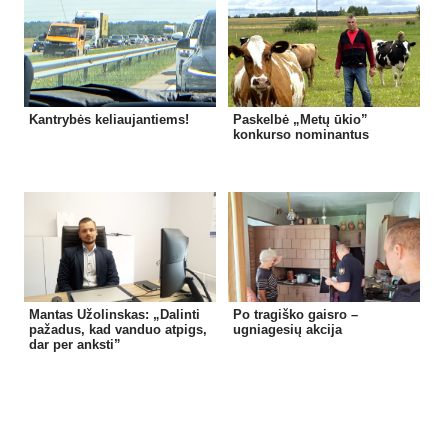
Kantrybės keliaujantiems!
Paskelbė „Metų ūkio”
konkurso nominantus
Mantas Užolinskas: „Dalinti
Po tragiško gaisro –
pažadus, kad vanduo atpigs,
ugniagesių akcija
dar per anksti”