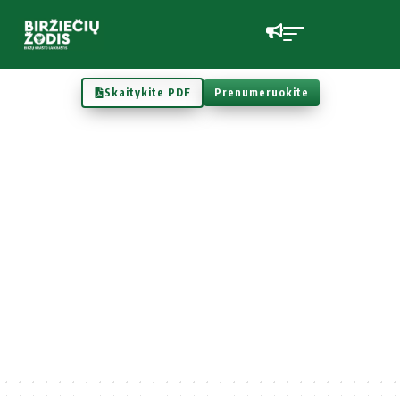
Skaitykite PDF
Prenumeruokite