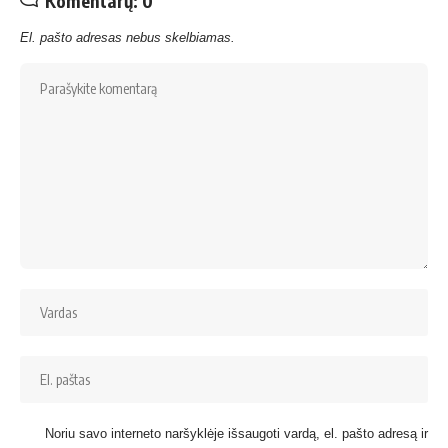
Komentarų: 0
El. pašto adresas nebus skelbiamas.
Noriu savo interneto naršyklėje išsaugoti vardą, el. pašto adresą ir