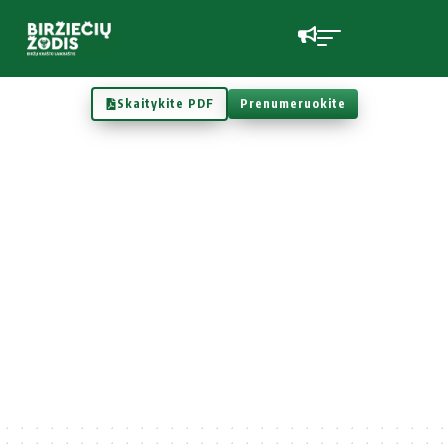
Skaitykite PDF
Prenumeruokite