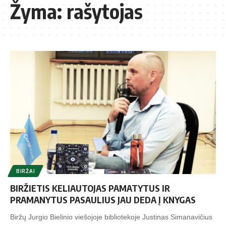
Žyma:
rašytojas
BIRŽAI
BIRŽIETIS KELIAUTOJAS PAMATYTUS IR
PRAMANYTUS PASAULIUS JAU DEDA Į KNYGAS
Biržų Jurgio Bielinio viešojoje bibliotekoje Justinas Simanavičius