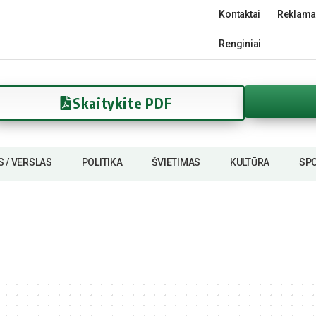
Kontaktai
Reklama
Renginiai
Skaitykite PDF
S / VERSLAS
POLITIKA
ŠVIETIMAS
KULTŪRA
SP