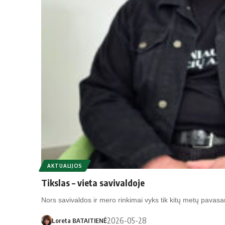
AKTUALIJOS
Tikslas – vieta savivaldoje
Nors savivaldos ir mero rinkimai vyks tik kitų metų pavasa
2026-05-28
Loreta BATAITIENĖ