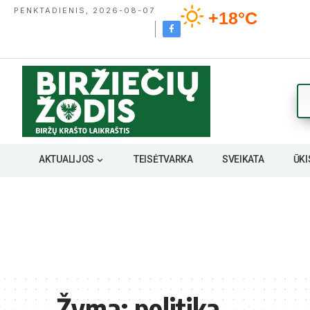
PENKTADIENIS, 2026-08-07
+18°C
AKTUALIJOS
TEISĖTVARKA
SVEIKATA
ŪKI
Žyma:
politika