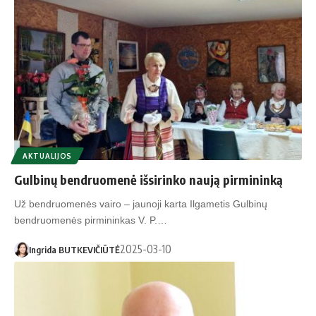
AKTUALIJOS
Gulbinų bendruomenė išsirinko naują pirmininką
Už bendruomenės vairo – jaunoji karta Ilgametis Gulbinų
bendruomenės pirmininkas V. P.…
2025-03-10
Ingrida BUTKEVIČIŪTĖ