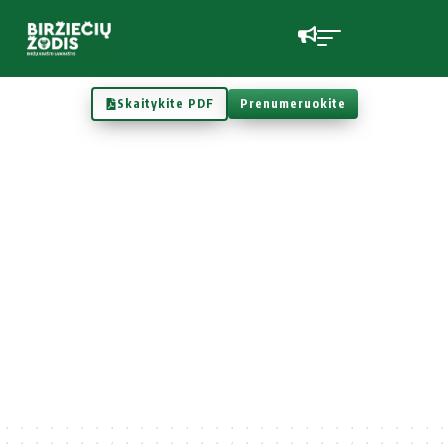
Skaitykite PDF
Prenumeruokite