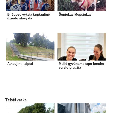
Biržuose vyksta tarptautinė
Šuniukas Mopsiukas
dziudo stovykla
Atnaujinti laiptai
Meilė gyvūnams tapo bendro
verslo pradžia
Teisėtvarka