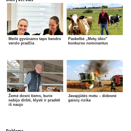
Meilė gyvūnams tapo bendro
Paskelbė „Metų ūkio”
verslo pradžia
konkurso nominantus
Žemė dosni tiems, kurie
Javapjūtės metu – didesnė
nebijo dirbti, klysti ir pradėti
gaisrų rizika
iš naujo