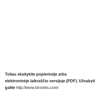
Toliau skaitykite popierinėje arba
elektroninėje laikraščio versijoje (PDF). Užsakyti
galite
http://www.birzietis.com/