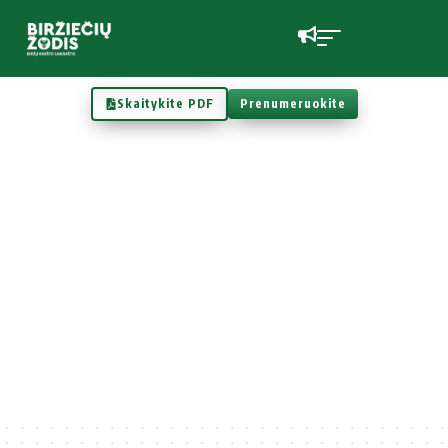
Skaitykite PDF
Prenumeruokite