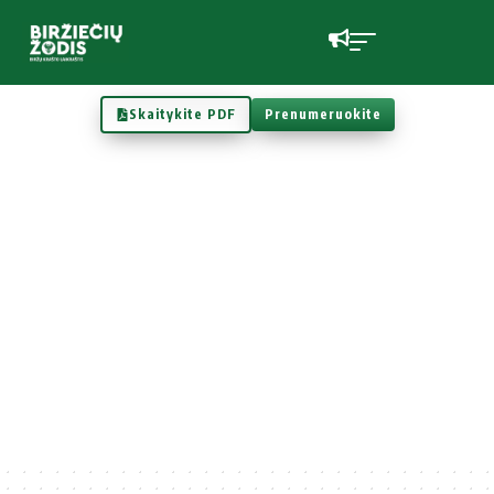
Skaitykite PDF
Prenumeruokite