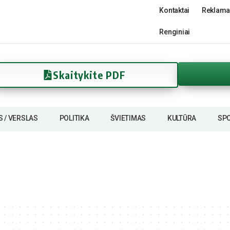
Kontaktai
Reklama
Renginiai
Skaitykite PDF
S / VERSLAS
POLITIKA
ŠVIETIMAS
KULTŪRA
SP