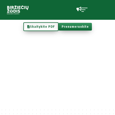
Skaitykite PDF
Prenumeruokite