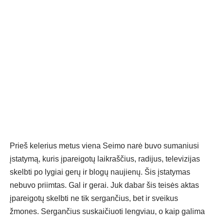
Prieš kelerius metus viena Seimo narė buvo sumaniusi
įstatymą, kuris įpareigotų laikraščius, radijus, televizijas
skelbti po lygiai gerų ir blogų naujienų. Šis įstatymas
nebuvo priimtas. Gal ir gerai. Juk dabar šis teisės aktas
įpareigotų skelbti ne tik sergančius, bet ir sveikus
žmones. Sergančius suskaičiuoti lengviau, o kaip galima