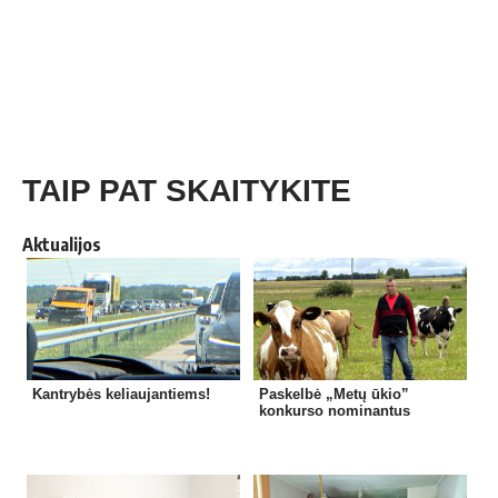
TAIP PAT SKAITYKITE
Aktualijos
Kantrybės keliaujantiems!
Paskelbė „Metų ūkio”
konkurso nominantus