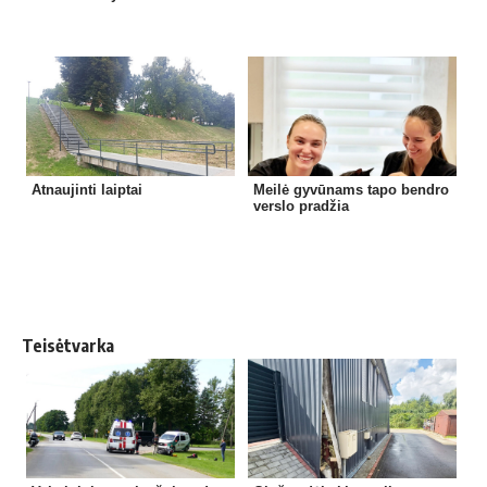
Atnaujinti laiptai
Meilė gyvūnams tapo bendro
verslo pradžia
Teisėtvarka