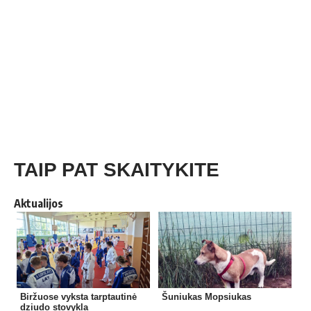
TAIP PAT SKAITYKITE
Aktualijos
Biržuose vyksta tarptautinė
Šuniukas Mopsiukas
dziudo stovykla