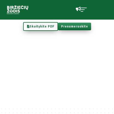
Skaitykite PDF
Prenumeruokite