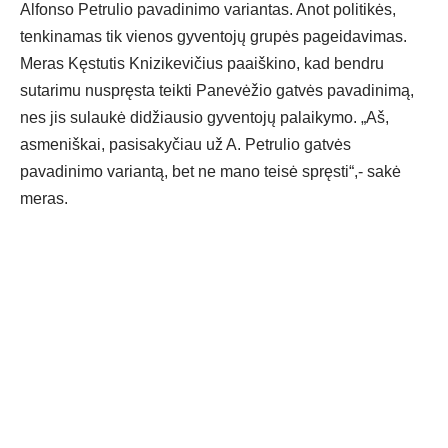
Alfonso Petrulio pavadinimo variantas. Anot politikės,
tenkinamas tik vienos gyventojų grupės pageidavimas.
Meras Kęstutis Knizikevičius paaiškino, kad bendru
sutarimu nuspręsta teikti Panevėžio gatvės pavadinimą,
nes jis sulaukė didžiausio gyventojų palaikymo. „Aš,
asmeniškai, pasisakyčiau už A. Petrulio gatvės
pavadinimo variantą, bet ne mano teisė spręsti“,- sakė
meras.