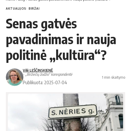
AKTUALIJOS
BIRŽAI
Senas gatvės
pavadinimas ir nauja
politinė „kultūra“?
Vilė LEŠČINSKIENĖ
- „Biržiečių žodžio“ korespondentė
1 min skaitymo
Publikuota: 2025-07-04