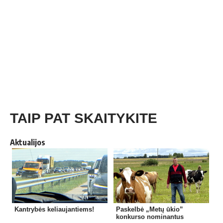
TAIP PAT SKAITYKITE
Aktualijos
Kantrybės keliaujantiems!
Paskelbė „Metų ūkio”
konkurso nominantus