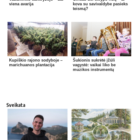
viena avarija
kova su savivaldybe pasieks
teismą?
Kupiškio rajono sodyboje –
Šukionis sukrėtė įžūli
marichuanos plantacija
vagystė: vaikai liko be
muzikos instrumentų
Sveikata