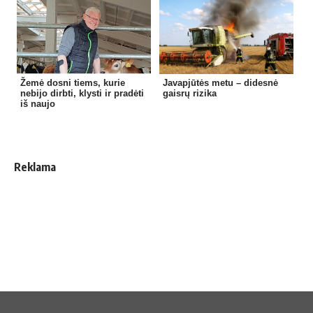
Žemė dosni tiems, kurie
Javapjūtės metu – didesnė
nebijo dirbti, klysti ir pradėti
gaisrų rizika
iš naujo
Reklama