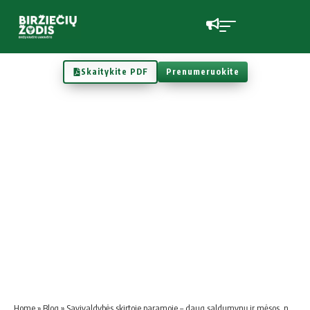
Skaitykite PDF
Prenumeruokite
Home
»
Blog
»
Savivaldybės skirtoje paramoje – daug saldumynų ir mėsos, nors prašė vaistų ir aprangos