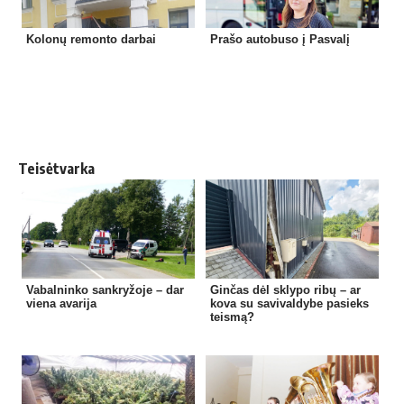
Kolonų remonto darbai
Prašo autobuso į Pasvalį
Teisėtvarka
Vabalninko sankryžoje – dar
Ginčas dėl sklypo ribų – ar
viena avarija
kova su savivaldybe pasieks
teismą?