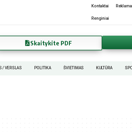
Kontaktai
Reklama
Renginiai
Skaitykite PDF
S / VERSLAS
POLITIKA
ŠVIETIMAS
KULTŪRA
SP