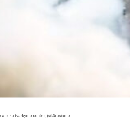
no atliekų tvarkymo centre, įsikūrusiame…