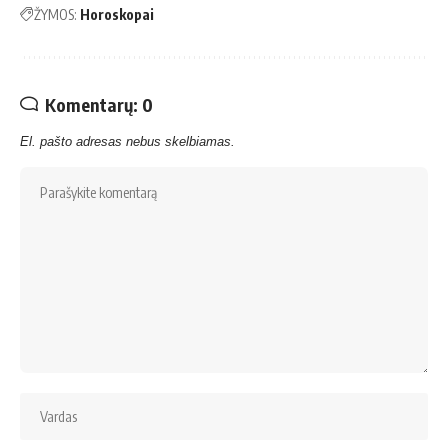
ŽYMOS:
Horoskopai
Komentarų: 0
El. pašto adresas nebus skelbiamas.