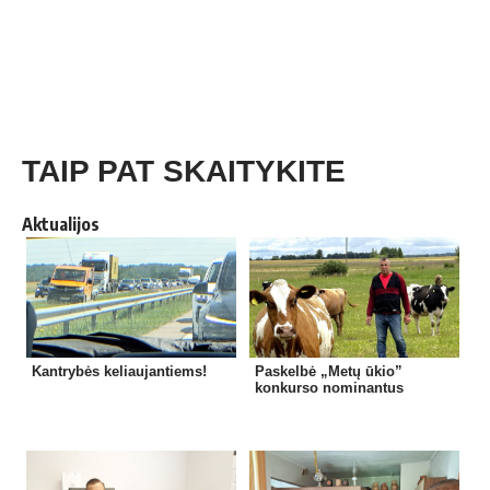
TAIP PAT SKAITYKITE
Aktualijos
Kantrybės keliaujantiems!
Paskelbė „Metų ūkio”
konkurso nominantus