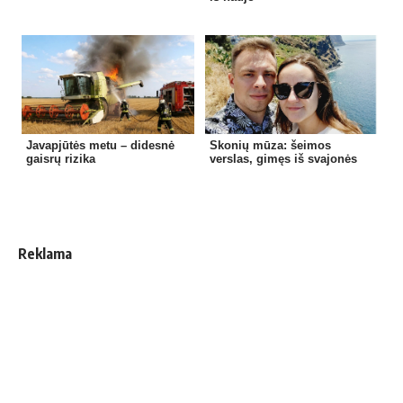
Javapjūtės metu – didesnė
Skonių mūza: šeimos
gaisrų rizika
verslas, gimęs iš svajonės
Reklama