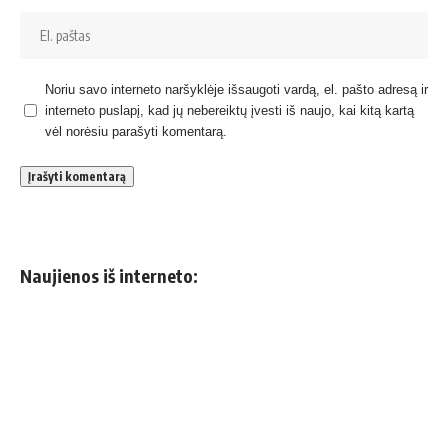
Noriu savo interneto naršyklėje išsaugoti vardą, el. pašto adresą ir
interneto puslapį, kad jų nebereiktų įvesti iš naujo, kai kitą kartą
vėl norėsiu parašyti komentarą.
Naujienos iš interneto: