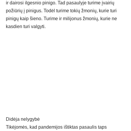
ir dairosi ilgesnio pinigo. Tad pasaulyje turime įvairių
požiūrių į pinigus. Todėl turime tokių žmonių, kurie turi
pinigų kaip šieno. Turime ir milijonus žmonių, kurie ne
kasdien turi valgyti.
Didėja nelygybė
Tikėjomės, kad pandemijos ištiktas pasaulis taps