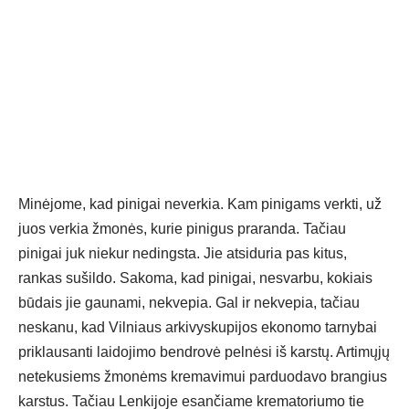
Minėjome, kad pinigai neverkia. Kam pinigams verkti, už
juos verkia žmonės, kurie pinigus praranda. Tačiau
pinigai juk niekur nedingsta. Jie atsiduria pas kitus,
rankas sušildo. Sakoma, kad pinigai, nesvarbu, kokiais
būdais jie gaunami, nekvepia. Gal ir nekvepia, tačiau
neskanu, kad Vilniaus arkivyskupijos ekonomo tarnybai
priklausanti laidojimo bendrovė pelnėsi iš karstų. Artimųjų
netekusiems žmonėms kremavimui parduodavo brangius
karstus. Tačiau Lenkijoje esančiame krematoriumo tie