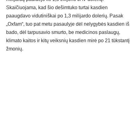
Skaičiuojama, kad šio dešimtuko turtai kasdien
paaugdavo vidutiniškai po 1,3 milijardo dolerių. Pasak
„Oxfam“, tuo pat metu pasaulyje dėl nelygybės kasdien iš
bado, dėl tarpusavio smurto, be medicinos paslaugų,
klimato kaitos ir kitų veiksnių kasdien mirė po 21 tūkstantį
žmonių.