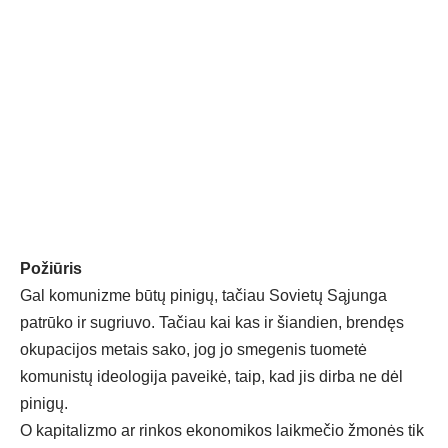
Požiūris
Gal komunizme būtų pinigų, tačiau Sovietų Sąjunga
patrūko ir sugriuvo. Tačiau kai kas ir šiandien, brendęs
okupacijos metais sako, jog jo smegenis tuometė
komunistų ideologija paveikė, taip, kad jis dirba ne dėl
pinigų.
O kapitalizmo ar rinkos ekonomikos laikmečio žmonės tik