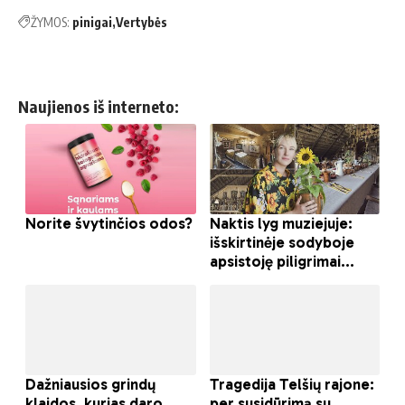
ŽYMOS:
pinigai
Vertybės
Naujienos iš interneto: