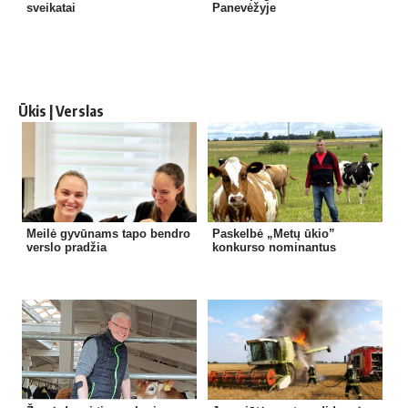
sveikatai
Panevėžyje
Ūkis | Verslas
Meilė gyvūnams tapo bendro
Paskelbė „Metų ūkio”
verslo pradžia
konkurso nominantus