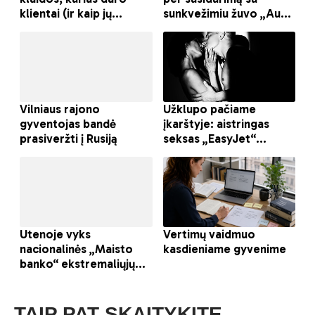
TAIP PAT SKAITYKITE